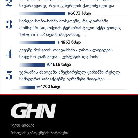
2
სავარაუდოდ, რუსი გენერლის ქალიშვილი და...
5073
ნახვა
სერგეი სობიანინმა მოსკოვში, რესტორანში
3
მომხდარ აფეთქებას ტერორისტული აქტი უწოდა,
Telegram-არხების ინფორმაც...
4963
ნახვა
კიევზე რუსეთის თავდასხმის დროს ლიეტუვის
4
საელჩო დაზიანდა - კესტუტის ბუდრისი
4816
ნახვა
უკრაინის ძალებმა ანექსირებულ ყირიმში რუსულ
5
სამხედრო ობიექტებზე იერიშები მიიტანეს...
4760
ნახვა
ჩვენს შესახებ
მასალის გამოყენების პირობები