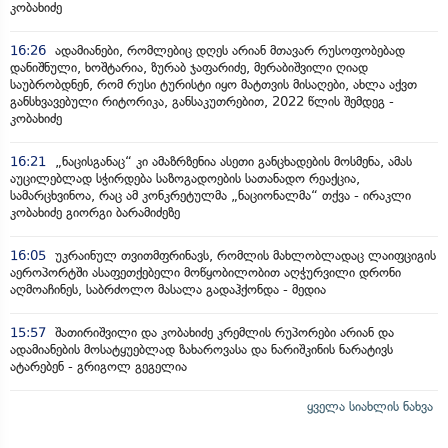
კობახიძე
16:26
ადამიანები, რომლებიც დღეს არიან მთავარ რუსოფობებად
დანიშნული, ხოშტარია, ზურაბ ჯაფარიძე, მერაბიშვილი ღიად
საუბრობდნენ, რომ რუსი ტურისტი იყო მატთვის მისაღები, ახლა აქვთ
განსხვავებული რიტორიკა, განსაკუთრებით, 2022 წლის შემდეგ -
კობახიძე
16:21
„ნაცისგანაც“ კი ამაზრზენია ასეთი განცხადების მოსმენა, ამას
აუცილებლად სჭირდება საზოგადოების სათანადო რეაქცია,
სამარცხვინოა, რაც ამ კონკრეტულმა „ნაციონალმა“ თქვა - ირაკლი
კობახიძე გიორგი ბარამიძეზე
16:05
უკრაინულ თვითმფრინავს, რომლის მახლობლადაც ლაიფციგის
აეროპორტში ასაფეთქებელი მოწყობილობით აღჭურვილი დრონი
აღმოაჩინეს, საბრძოლო მასალა გადაჰქონდა - მედია
15:57
შათირიშვილი და კობახიძე კრემლის რუპორები არიან და
ადამიანების მოსატყუებლად ზახაროვასა და ნარიშკინის ნარატივს
ატარებენ - გრიგოლ გეგელია
ყველა სიახლის ნახვა