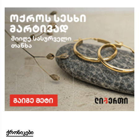
ქრონიკები