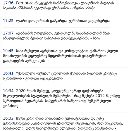
17:36
Patriot-ის რაკეტების წარმოებისთვის ლიცენზიის მიღების
საკითზე აშშ-სთან აქტიურად ვმუშაობთ - ანდრი სიბიჰა
17:25
ლარი დოლართან გამყარდა, ევროსთან გაუფასურდა
17:07
ადამიანის უფლებათა ევროპულმა სასამართლომ მზია
ამაღლობელის მეოთხე საჩივარი დაარეგისტრირა - საია
16:45
საია რუსული აგრესიისა და კონფლიქტით დაზარალებული
მოსახლეობის უფლებრივ მდგომარეობასთან დაკავშირებით
განცხადებას ავრცელებს
16:41
"ქართული ოცნება“ ცდილობს ქვეყანაში რუსეთის კრიტიკა
აკრძალოს - გიორგი ბუტიკაშვილი
16:34
2020 წლის შემდეგ, ყოველწლიურად ფიქსირდება
მკვლელობების სტატისტიკის შემცირება, რაც შეეხება 2012 წლამდე
პერიოდთან შედარებას, სამჯერ არის საშუალოდ შემცირებული -
კობახიძე
16:32
ჩვენი კარი ღიაა ნებისმიერი ტურისტისთვის და ვინც
უპირისპირდება საქართველოს ეროვნულ ინტერესებს, მათ მიაკითხავს
სამართალი, დღეს სახელმწიფო ძლიერია, როგორც არასდროს -