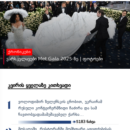
ქრონიკები
ვარსკვლავები Met Gala 2025-ზე | ფოტოები
კვირის ყველაზე კითხვადი
ვოლოდიმირ ზელენსკის ცნობით, უკრაინამ
1
რუსული კონტეინერმზიდი ჩაძირა და სამ
ნავთობგადამამუშავებელ ქარხა...
5183
ნახვა
მოსკოვში, რესტორანში მომხდარი აფეთქებისას,