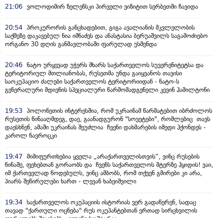
21:06
ვოლოდიმირ ზელენსკი პირველი ვიზიტით სერბეთში ჩავიდა
20:54
პროკურორის განცხადებით, გიგა ავალიანის მკვლელობის
საქმეზე დაკავებულ ნია იმნაძეს და ანასტასია ბერუაშვილს საგამოძიებო
ორგანო 30 დღის განმავლობაში ფარულად უსმენდა
20:46
ნატო ურყევად უჭერს მხარს საქართველოს სუვერენიტეტსა და
ტერიტორიულ მთლიანობას, რუსეთმა უნდა გაიყვანოს თავისი
საოკუპაციო ძალები საქართველოს ტერიტორიიდან - ნატო-ს
გენერალური მდივნის სპეციალური წარმომადგენელი კევინ ჰამილტონი
19:53
პოლონეთის ინტერესშია, რომ უკრაინამ წარმატებით იბრძოლოს
რუსეთის წინააღმდეგ, დაე, გაანადგურონ "სოვეტები", რომლებიც თავს
დაესხნენ, ამაში უკრაინას შეუძლია ჩვენი დახმარების იმედი ჰქონდეს -
კაროლ ნავროცკი
19:47
მიმიფურთხებია ყველა „არაქართველისთვის“, ვინც რუსების
წინაშე, ფეხებთან გორაობს და ჩვენს საქართველოს მტერზე ჰყიდის! ვაი,
იმ ქართველად წოდებულს, ვინც ამბობს, რომ თქვენ გმირები კი არა,
პიარს შეწირულები ხართ - ლევან ხაბეიშვილი
19:34
საქართველოს ოკუპაციის ისტორიას ვერ გადაწერენ, სადაც
თავად "ქართული ოცნება" რუს ოკუპანტებთან ერთად სირცხვილის