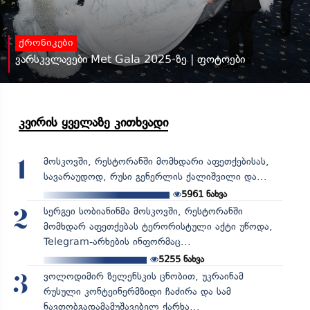
ქრონიკები
ვარსკვლავები Met Gala 2025-ზე | ფოტოები
კვირის ყველაზე კითხვადი
მოსკოვში, რესტორანში მომხდარი აფეთქებისას,
1
სავარაუდოდ, რუსი გენერლის ქალიშვილი და...
5961
ნახვა
სერგეი სობიანინმა მოსკოვში, რესტორანში
2
მომხდარ აფეთქებას ტერორისტული აქტი უწოდა,
Telegram-არხების ინფორმაც...
5255
ნახვა
ვოლოდიმირ ზელენსკის ცნობით, უკრაინამ
3
რუსული კონტეინერმზიდი ჩაძირა და სამ
ნავთობგადამამუშავებელ ქარხა...