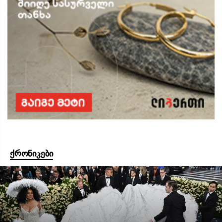
ქრონიკები