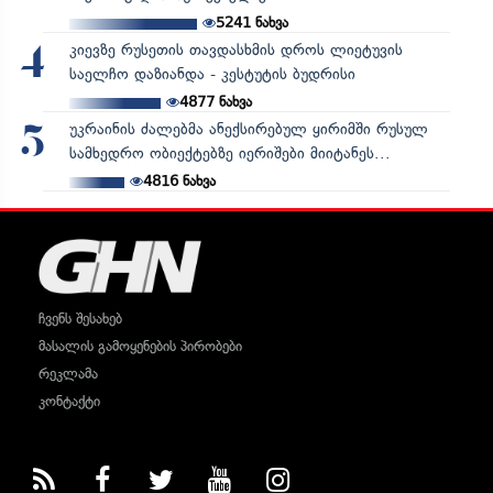
5241
ნახვა
კიევზე რუსეთის თავდასხმის დროს ლიეტუვის
4
საელჩო დაზიანდა - კესტუტის ბუდრისი
4877
ნახვა
უკრაინის ძალებმა ანექსირებულ ყირიმში რუსულ
5
სამხედრო ობიექტებზე იერიშები მიიტანეს...
4816
ნახვა
ჩვენს შესახებ
მასალის გამოყენების პირობები
რეკლამა
კონტაქტი