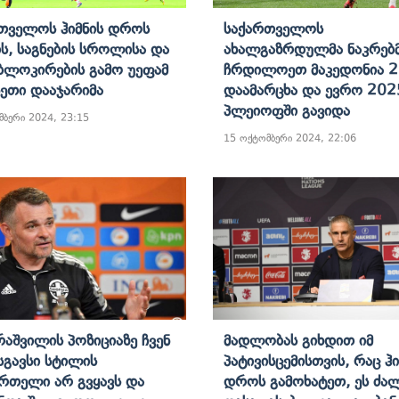
თველოს Ჰიმნის Დროს
Საქართველოს
ის, Საგნების Სროლისა Და
Ახალგაზრდულმა Ნაკრებ
 Ბლოკირების Გამო Უეფამ
Ჩრდილოეთ Მაკედონია 2
ეთი Დააჯარიმა
Დაამარცხა Და Ევრო 202
Პლეიოფში Გავიდა
მბერი 2024, 23:15
15 ოქტომბერი 2024, 22:06
აშვილის Პოზიციაზე Ჩვენ
Მადლობას Გიხდით Იმ
Მსგავსი Სტილის
Პატივისცემისთვის, Რაც Ჰი
რთელი Არ Გვყავს Და
Დროს Გამოხატეთ, Ეს Ძა