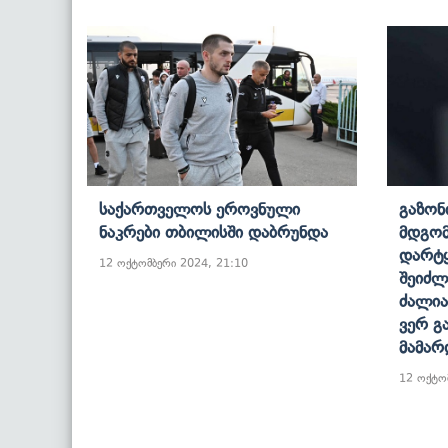
Საქართველოს Ეროვნული
Გაზონ
Ნაკრები Თბილისში Დაბრუნდა
Მდგომ
Დარტყ
12 ოქტომბერი 2024, 21:10
Შეიძლ
Ძალია
Ვერ Გ
Მამარ
12 ოქტო