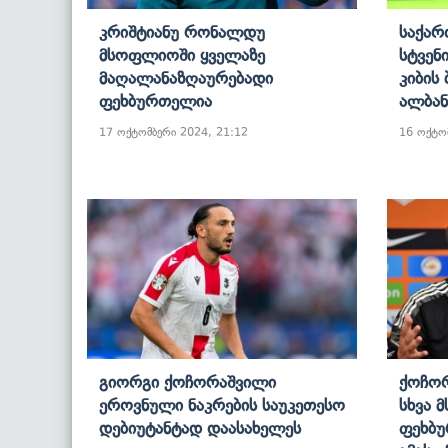
Კრიშტიანუ Რონალდუ
Საქარ
Მსოფლიოში Ყველაზე
Სტვენ
Მაღალანაზღაურებადი
Კიბის
Ფეხბურთელია
Ალბან
17 ოქტომბერი 2024, 21:12
16 ოქტო
Გიორგი Ქოჩორაშვილი
Ქოჩორ
Ეროვნული Ნაკრების Საუკეთესო
Სხვა 
Დებიუტანტად Დაასახელეს
Ფეხბუ