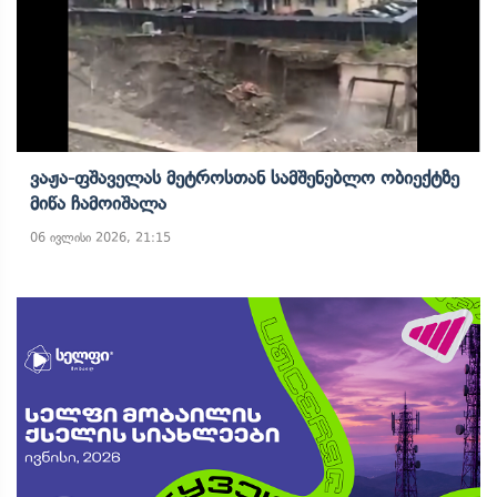
Ვაჟა-Ფშაველას Მეტროსთან Სამშენებლო Ობიექტზე
Მიწა Ჩამოიშალა
06 ივლისი 2026, 21:15