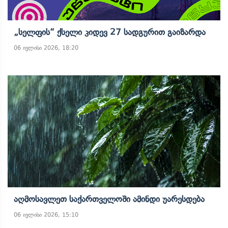
„სელფის“ Ქსელი Კიდევ 27 Სადგურით Გაიზარდა
06 ივლისი 2026, 18:20
Აღმოსავლეთ Საქართველოში Ამინდი Უარესდება
06 ივლისი 2026, 15:10