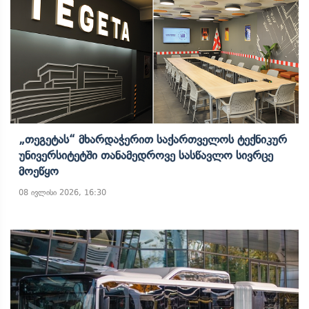
„თეგეტას“ Მხარდაჭერით Საქართველოს Ტექნიკურ
Უნივერსიტეტში Თანამედროვე Სასწავლო Სივრცე
Მოეწყო
08 ივლისი 2026, 16:30