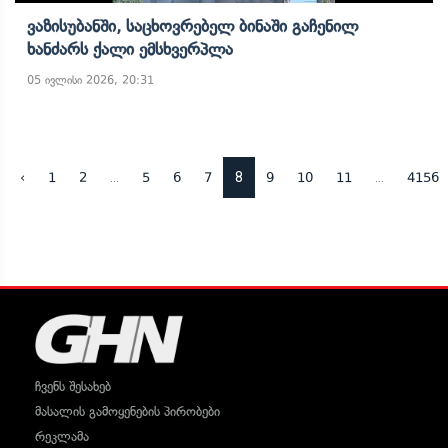
Ვაზისუბანში, Საცხოვრებელ Ბინაში Გაჩენილ
Ხანძარს Ქალი Ემსხვერპლა
05 ივლისი 2026, 20:31
...
8
...
‹
1
2
5
6
7
9
10
11
4156
ჩვენს შესახებ
მასალის გამოყენების პირობები
რეკლამა