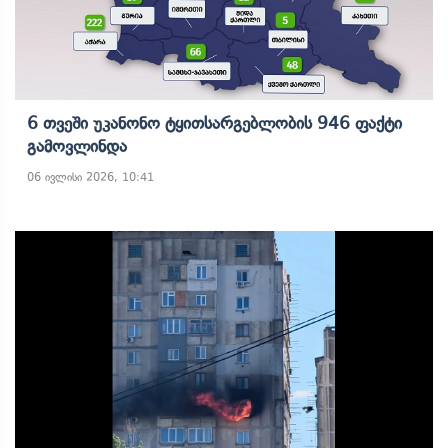
6 Თვეში Უკანონო Ტყითსარგებლობის 946 Ფაქტი
Გამოვლინდა
06 ივლისი 2026, 10:41