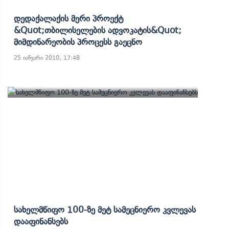
Დედაქალაქის Მერი Პროექტ
&quot;თბილისელების Ადვოკატის&quot;
Მიმდინარეობის Პროცესს Გაეცნო
25 იანვარი 2010, 17:48
Სახელმწიფო 100-Ზე Მეტ Სამეცნიერო Კვლევას
Დააფინანსებს