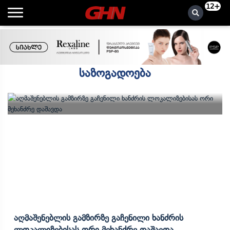
12+
საზოგადოება
Აღმაშენებლის Გამზირზე Გაჩენილი Ხანძრის
Ლოკალიზებისას Ორი Მეხანძრე Დაშავდა