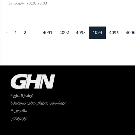
22 იანვარი 2010, 20:03
...
4094
‹
1
2
4091
4092
4093
4095
409
ჩვენს შესახებ
მასალის გამოყენების პირობები
რეკლამა
კონტაქტი