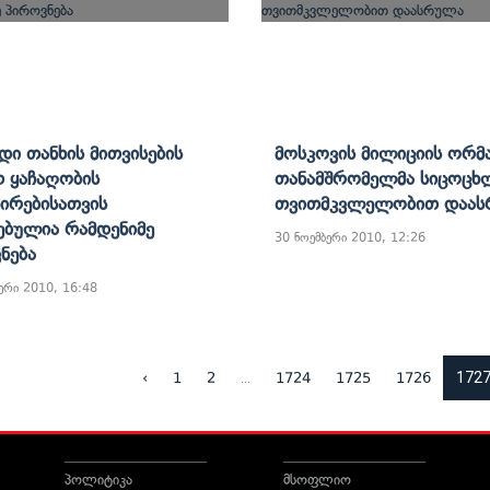
ი Თანხის Მითვისების
Მოსკოვის Მილიციის Ორმ
თ Ყაჩაღობის
Თანამშრომელმა Სიცოცხ
ნირებისათვის
Თვითმკვლელობით Დაა
ებულია Რამდენიმე
30 ნოემბერი 2010, 12:26
ნება
ერი 2010, 16:48
...
172
‹
1
2
1724
1725
1726
პოლიტიკა
მსოფლიო