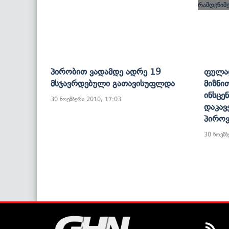
Პირობით Ვადამდე Ადრე 19
Ფულად
Მსჯავრდებული Გათავისუფლდა
Მიზნი
Ინსცე
30 ნოემბერი 2010, 17:03
Დაკავ
Პიროვ
30 ნოემბ