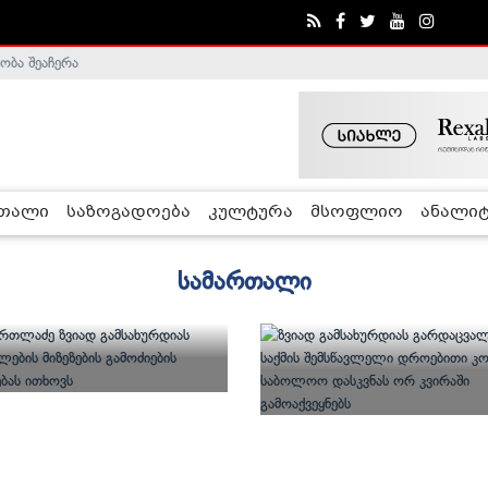
ობა შეაჩერა
რთალი
საზოგადოება
კულტურა
მსოფლიო
ანალიტ
სამართალი