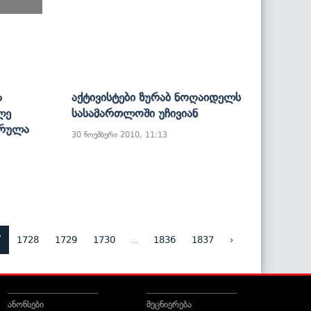
ა
Აქტივისტები Ზურაბ Ნოღაიდელს
ლე
Სასამართლოში Უჩივიან
სრულა
30 ნოემბერი 2010, 11:13
7
...
1728
1729
1730
1836
1837
›
ანონსები
მეცნიერება