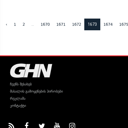
...
1673
‹
1
2
1670
1671
1672
1674
167
ჩვენს შესახებ
მასალის გამოყენების პირობები
რეკლამა
კონტაქტი