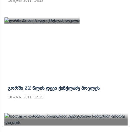
10 ივნისი 2011, 14:52
Გორში 22 Წლის Დევი Ქინქლაძე Მოკლეს
10 ივნისი 2011, 12:35