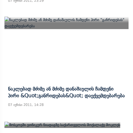
07 ივნისი 2011, 23:29
Ნაკლებად Მძიმე Ან Მძიმე Დანაშაულის Ჩამდენი
Პირი &quot;განრიდებას&quot; Დაექვემდებარება
07 ივნისი 2011, 14:28