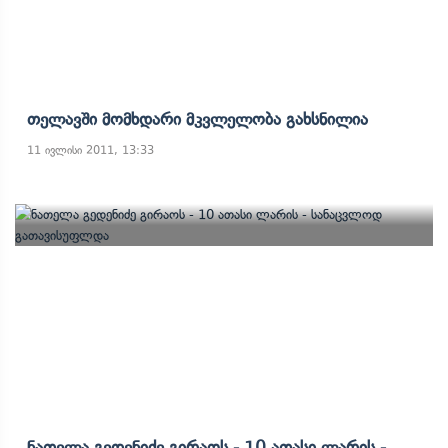
Თელავში Მომხდარი Მკვლელობა Გახსნილია
11 ივლისი 2011, 13:33
Ნათელა Გედენიძე Გირაოს - 10 Ათასი Ლარის -