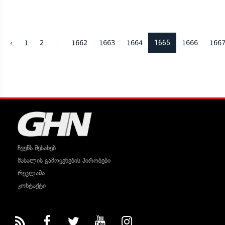
...
1665
‹
1
2
1662
1663
1664
1666
166
ჩვენს შესახებ
მასალის გამოყენების პირობები
რეკლამა
კონტაქტი