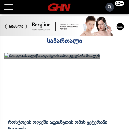
12+
სამართალი
Როსტოვის Ოლქში Აფხაზეთის Ომის Ვეტერანი
Მოკლეს