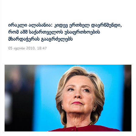
Ირაკლი Ალასანია: Კიდევ Ერთხელ Დავრწმუნდი,
Რომ Აშშ Საქართველოს Უსაფრთხოების
Მხარდაჭერას Გააგრძელებს
05 ივლისი 2010, 18:47