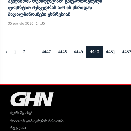
Ავლაბრის Რეზიდენციაში Გაფართოებული
Ფომრტით Შეხვედრას Აშშ-Ის Მხრიდან
Მაღალჩინოსნები Ესწრებიან
05 ივლისი 2010, 14:35
...
4450
‹
1
2
4447
4448
4449
4451
445
ჩვენს შესახებ
მასალის გამოყენების პირობები
რეკლამა