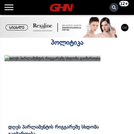
12+
პოლიტიკა
Დღეს Პარლამენტის Რიგგარეშე Სხდომა
Გაიმართება