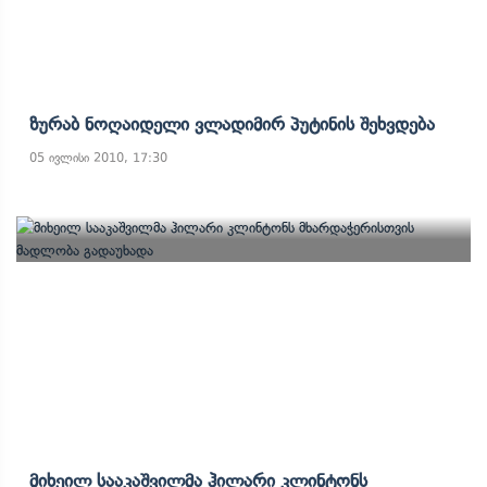
Ზურაბ Ნოღაიდელი Ვლადიმირ Პუტინის Შეხვდება
05 ივლისი 2010, 17:30
Მიხეილ Სააკაშვილმა Ჰილარი Კლინტონს