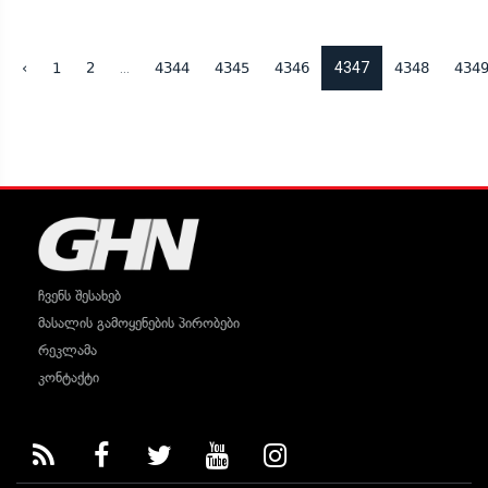
...
4347
‹
1
2
4344
4345
4346
4348
434
ჩვენს შესახებ
მასალის გამოყენების პირობები
რეკლამა
კონტაქტი