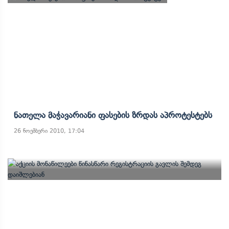
Ნათელა Მაჭავარიანი Ფასების Ზრდას Აპროტესტებს
26 ნოემბერი 2010, 17:04