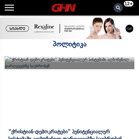
12+
პოლიტიკა
“ქრისტიან-Დემოკრატები” Პენიტენციალურ
Სისტემაში Აღმოჩენილ Დარღვევებზე Საუბრობენ