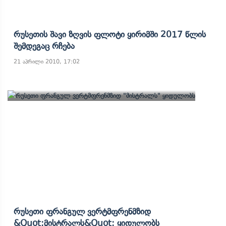
Რუსეთის Შავი Ზღვის Ფლოტი Ყირიმში 2017 Წლის
Შემდეგაც Რჩება
21 აპრილი 2010, 17:02
Რუსეთი Ფრანგულ Ვერტმფრენმზიდ
&quot;მისტრალს&quot; Ყიდულობს