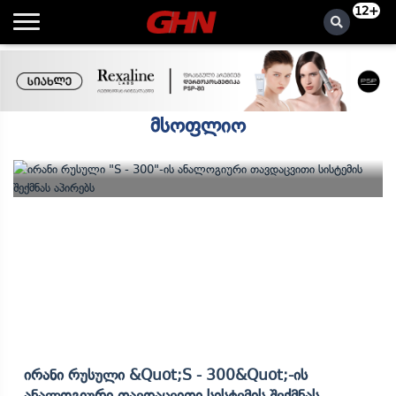
12+
მსოფლიო
Ირანი Რუსული &quot;S - 300&quot;-Ის
Ანალოგიური Თავდაცვითი Სისტემის Შექმნას