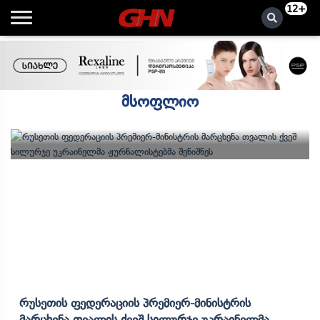
12+
მსოფლიო
Რუსეთის Ფედერაციის Პრემიერ-Მინისტრის
Მარცხენა Თვალის Ქვეშ Სილურჯე Უკრაინელმა