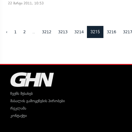
22 მარტი 2011, 10:53
...
3215
‹
1
2
3212
3213
3214
3216
321
ჩვენს შესახებ
მასალის გამოყენების პირობები
რეკლამა
კონტაქტი