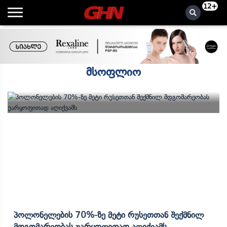
12+
მსოფლიო
Პოლონელების 70%-Ზე Მეტი Რუსეთთან Შექმნილ
Მდგომარეობას Უარყოფითად Აღიქვამს