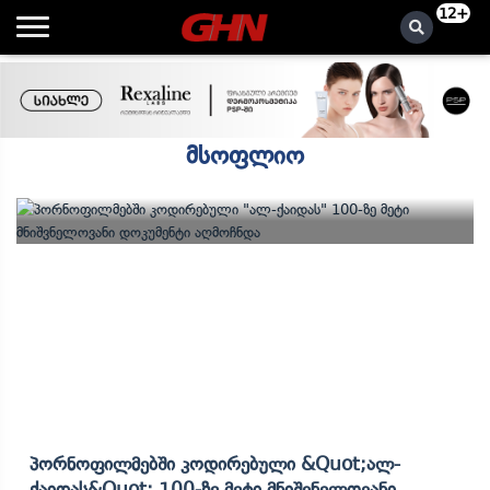
12+
მსოფლიო
Პორნოფილმებში Კოდირებული &quot;ალ-
Ქაიდას&quot; 100-Ზე Მეტი Მნიშვნელოვანი