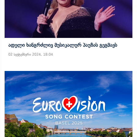
Ადელი Ხანგრძლივ Მუსიკალურ Პაუზას Გეგმავს
02 სექტემბერი 2024, 18:04