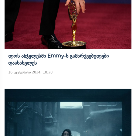
Ლოს Ანჯელესში Emmy-Ს Გამარჯვებულები
Დაასახელეს
16 სექტემბერი 2024, 10:20