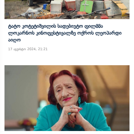
Ტატო Კოტეტიშვილის Სადებიუტო Ფილმმა
Ლოკარნოს Კინოფესტივალზე Ოქროს Ლეოპარდი
Აიღო
17 აგვისტო 2024, 21:21