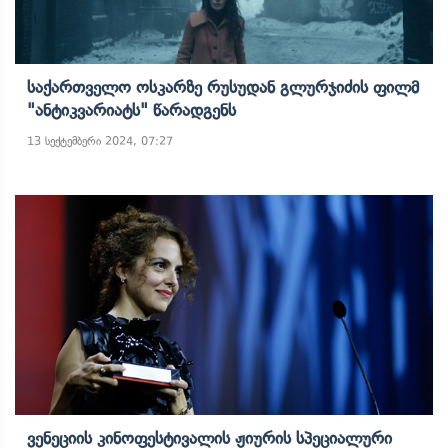
Საქართველო Ოსკარზე Რუსუდან Გლურჯიძის Ფილმ
"ანტიკვარიატს" Წარადგენს
13 სექტემბერი 2024, 07:27
Ვენეციის Კინოფესტივალის Ჟიურის Სპეციალური