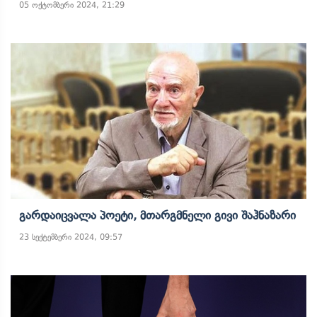
05 ოქტომბერი 2024, 21:29
Გარდაიცვალა Პოეტი, Მთარგმნელი Გივი Შაჰნაზარი
23 სექტემბერი 2024, 09:57