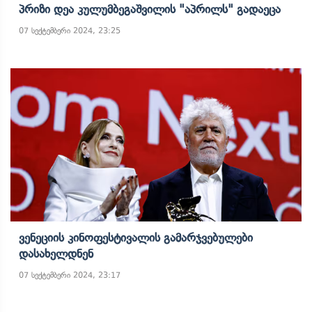
Პრიზი Დეა Კულუმბეგაშვილის "აპრილს" Გადაეცა
07 სექტემბერი 2024, 23:25
Ვენეციის Კინოფესტივალის Გამარჯვებულები
Დასახელდნენ
07 სექტემბერი 2024, 23:17