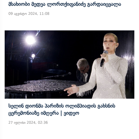
Მსახიობი Მედეა Ლორთქიფანიძე Გარდაიცვალა
09 აგვისტო 2024, 11:08
Სელინ Დიონმა Პარიზის Ოლიმპიადის Გახსნის
Ცერემონიაზე Იმღერა | Ვიდეო
27 ივლისი 2024, 02:36