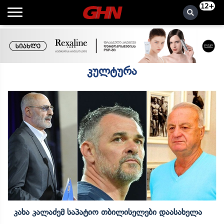
12+
კულტურა
Კახა Კალაძემ Საპატიო Თბილისელები Დაასახელა