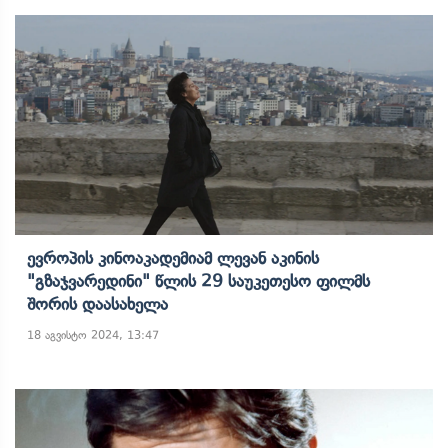
Ევროპის Კინოაკადემიამ Ლევან Აკინის
"გზაჯვარედინი" Წლის 29 Საუკეთესო Ფილმს
Შორის Დაასახელა
18 აგვისტო 2024, 13:47