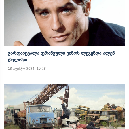
Გარდაიცვალა Ფრანგული Კინოს Ლეგენდა Ალენ
Დელონი
18 აგვისტო 2024, 10:28