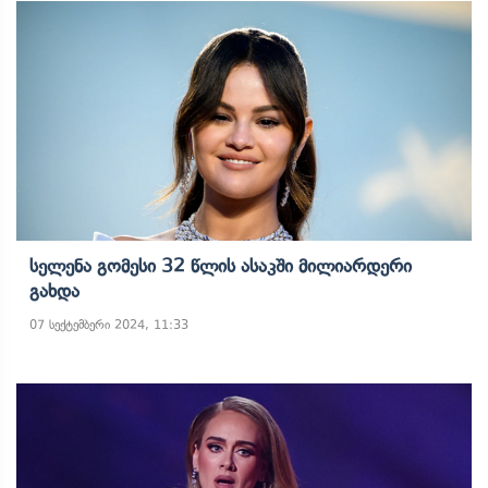
Სელენა Გომესი 32 Წლის Ასაკში Მილიარდერი
Გახდა
07 სექტემბერი 2024, 11:33