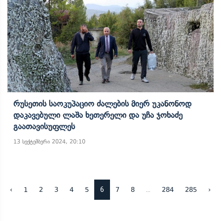
Რუსეთის Საოკუპაციო Ძალების Მიერ Უკანონოდ
Დაკავებული Ლაშა Ხეთერელი Და Უჩა Ჯოხაძე
Გაათავისუფლეს
13 სექტემბერი 2024, 20:10
6
...
‹
1
2
3
4
5
7
8
284
285
›