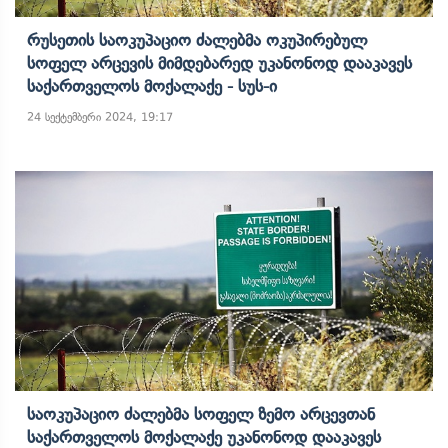
Რუსეთის Საოკუპაციო Ძალებმა Ოკუპირებულ
Სოფელ Არცევის Მიმდებარედ Უკანონოდ Დააკავეს
Საქართველოს Მოქალაქე - Სუს-Ი
24 სექტემბერი 2024, 19:17
Საოკუპაციო Ძალებმა Სოფელ Ზემო Არცევთან
Საქართველოს Მოქალაქე Უკანონოდ Დააკავეს