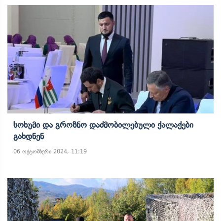
Სოხუმი Და Გროზნო Დაძმობილებული Ქალაქები
Გახდნენ
06 ოქტომბერი 2024, 11:19