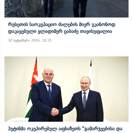
Რუსეთის Საოკუპაციო Ძალების Მიერ Უკანონოდ
Დაკავებული Ვლადიმერ Ცაბაძე Თავისუფალია
30 სექტემბერი 2024, 18:15
Პუტინმა Ოკუპირებულ Აფხაზეთს "გამარჯვებისა Და