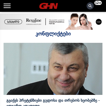
12+
კონფლიქტები
Გვაქვს Პრეტენზიები Გუდოსა Და Თრუსოს Ხეობებზე -
Ედუარდ Კოკოითი