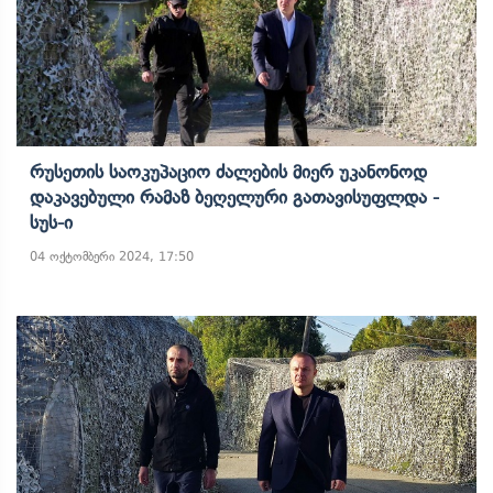
Რუსეთის Საოკუპაციო Ძალების Მიერ Უკანონოდ
Დაკავებული Რამაზ Ბეღელური Გათავისუფლდა -
Სუს-Ი
04 ოქტომბერი 2024, 17:50