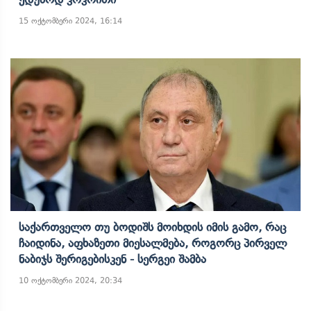
15 ოქტომბერი 2024, 16:14
Საქართველო Თუ Ბოდიშს Მოიხდის Იმის Გამო, Რაც
Ჩაიდინა, Აფხაზეთი Მიესალმება, Როგორც Პირველ
Ნაბიჯს Შერიგებისკენ - Სერგეი Შამბა
10 ოქტომბერი 2024, 20:34