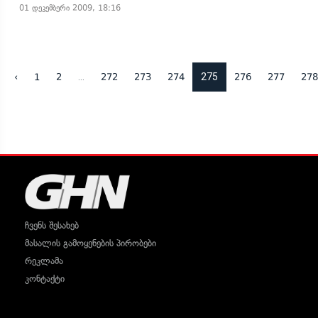
01 დეკემბერი 2009, 18:16
...
275
‹
1
2
272
273
274
276
277
278
ჩვენს შესახებ
მასალის გამოყენების პირობები
რეკლამა
კონტაქტი