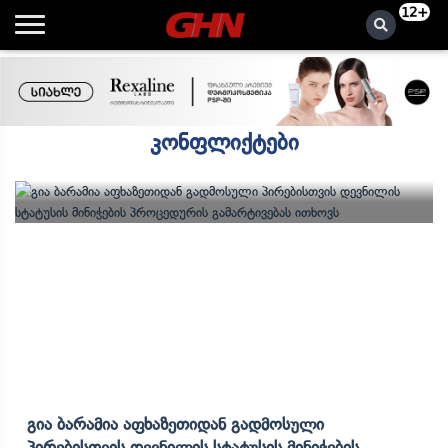
12+
კონფლიქტები
Გია Ბარამია Აფხაზეთიდან Გადმოსული
Პირებისთვის Დევნილის Სტატუსის Მინიჭების