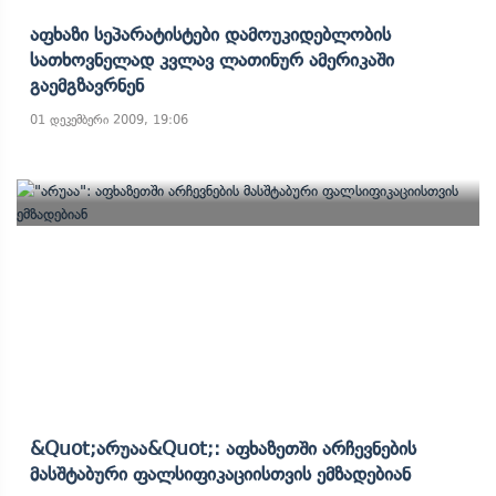
Აფხაზი Სეპარატისტები Დამოუკიდებლობის
Სათხოვნელად Კვლავ Ლათინურ Ამერიკაში
Გაემგზავრნენ
01 დეკემბერი 2009, 19:06
&quot;არუაა&quot;: Აფხაზეთში Არჩევნების
Მასშტაბური Ფალსიფიკაციისთვის Ემზადებიან