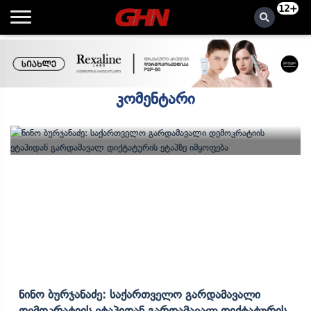
12+
კომენტარი
Ნინო Ბურჯანაძე: Საქართველო Გარდამავალი
Დემოკრატიის Ეტაპიდან Გარდამავალ Დიქტატურის