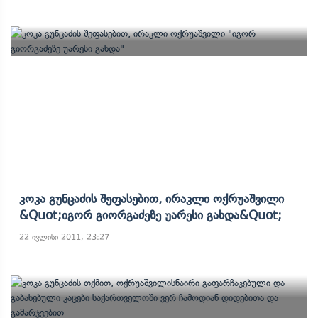
Კოკა Გუნცაძის Შეფასებით, Ირაკლი Ოქრუაშვილი
&quot;იგორ Გიორგაძეზე Უარესი Გახდა&quot;
22 ივლისი 2011, 23:27