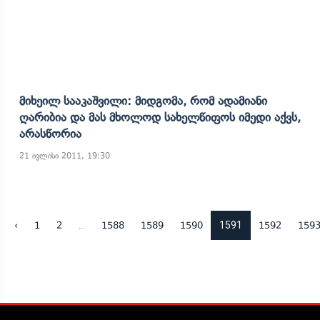
Მიხეილ Სააკაშვილი: Მიდგომა, Რომ Ადამიანი
Ღარიბია Და Მას Მხოლოდ Სახელწიფოს Იმედი Აქვს,
Არასწორია
21 ივლისი 2011, 19:30
...
1591
‹
1
2
1588
1589
1590
1592
159