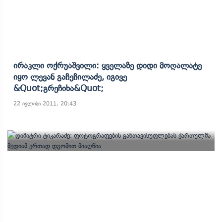
Ირაკლი Ოქრუაშვილი: Ყველაზე Დიდი Მოღალატე
Იყო Ლევან Გაჩეჩილაძე, Იგივე
&quot;გრეჩიხა&quot;
22 ივლისი 2011, 20:43