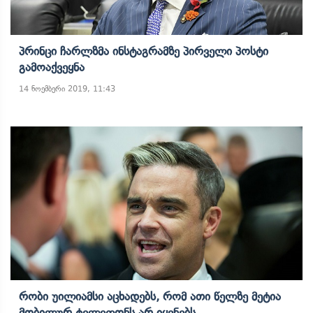
Პრინცი Ჩარლზმა Ინსტაგრამზე Პირველი Პოსტი
Გამოაქვეყნა
14 ნოემბერი 2019, 11:43
Რობი Უილიამსი Აცხადებს, Რომ Ათი Წელზე Მეტია
Მობილურ Ტელეფონს Არ Იყენებს