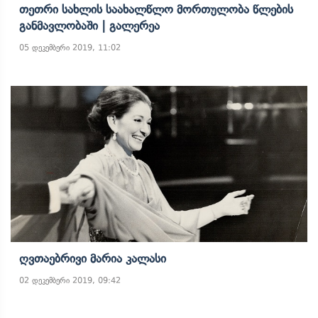
Თეთრი Სახლის Საახალწლო Მორთულობა Წლების
Განმავლობაში | Გალერეა
05 დეკემბერი 2019, 11:02
Ღვთაებრივი Მარია Კალასი
02 დეკემბერი 2019, 09:42