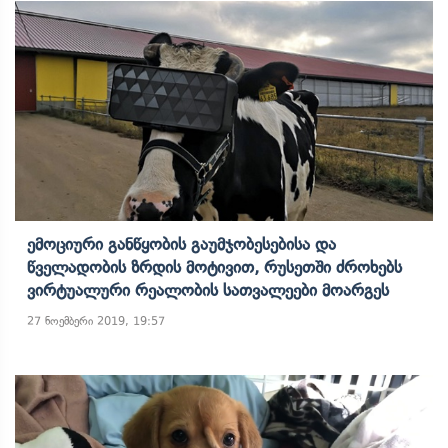
Ემოციური Განწყობის Გაუმჯობესებისა Და
Წველადობის Ზრდის Მოტივით, Რუსეთში Ძროხებს
Ვირტუალური Რეალობის Სათვალეები Მოარგეს
27 ნოემბერი 2019, 19:57