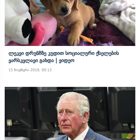
Ლეკვი Დრუნჩზე Კუდით Სოციალური Ქსელების
Ვარსკვლავი Გახდა | Ვიდეო
15 ნოემბერი 2019, 00:13