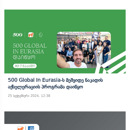
500 Global In Eurasia-Ს Მეშვიდე Ნაკადის
Აქსელერაციის Პროგრამა Დაიწყო
25 სექტემბერი 2024, 12:38