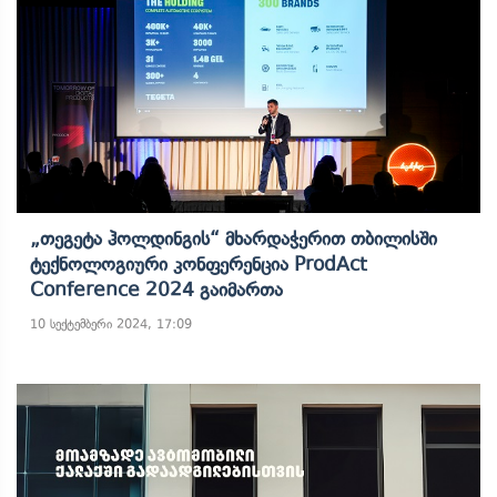
„თეგეტა Ჰოლდინგის“ Მხარდაჭერით Თბილისში
Ტექნოლოგიური Კონფერენცია ProdAct
Conference 2024 Გაიმართა
10 სექტემბერი 2024, 17:09