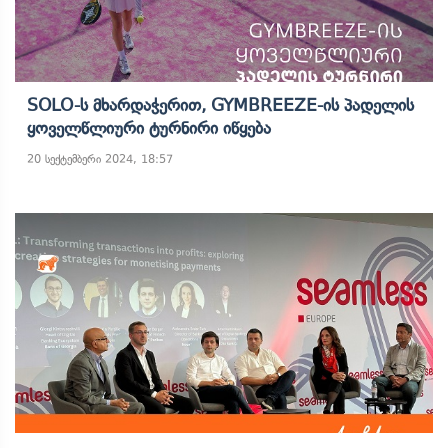
SOLO-Ს Მხარდაჭერით, GYMBREEZE-Ის Პადელის
Ყოველწლიური Ტურნირი Იწყება
20 სექტემბერი 2024, 18:57