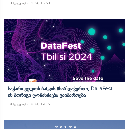
19 სექტემბერი 2024, 16:59
Საქართველოს Ბანკის Მხარდაჭერით, DataFest -
Ის Მორიგი Ღონისძიება Გაიმართება
18 სექტემბერი 2024, 19:15