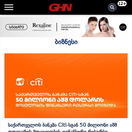
12+
ბიზნესი
Საქართველოს Ბანკმა Citi-Სგან 50 Მილიონი Აშშ
Დოლარის Მოცულობის Ფინანსური Რესურსი