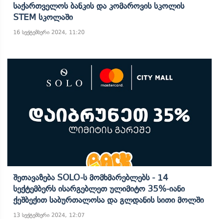
Საქართველოს Ბანკის Და Კომაროვის Სკოლის
STEM Სკოლაში
16 სექტემბერი 2024, 11:20
Შეთავაზება SOLO-Ს Მომხმარებლებს - 14
Სექტემბერს Ისარგებლეთ Ულიმიტო 35%-Იანი
Ქეშბექით Საბურთალოსა Და Გლდანის Სითი Მოლში
13 სექტემბერი 2024, 12:07