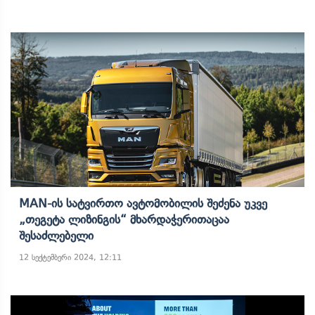
MAN-Ის Სატვირთო Ავტომობილის Შეძენა Უკვე
„თეგეტა Ლიზინგის“ Მხარდაჭერითაცაა
Შესაძლებელი
12 სექტემბერი 2024, 12:11