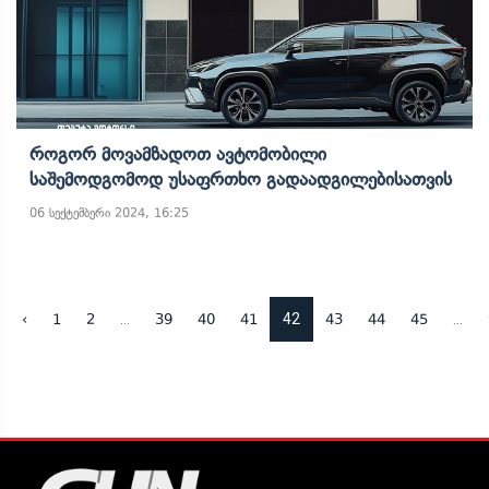
Როგორ Მოვამზადოთ Ავტომობილი
Საშემოდგომოდ Უსაფრთხო Გადაადგილებისათვის
06 სექტემბერი 2024, 16:25
...
42
...
‹
1
2
39
40
41
43
44
45