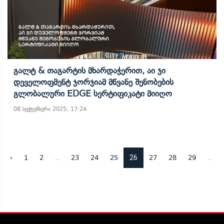
Გალტ & Თაგარტის Მხარდაჭერით, Აი Ჯი
Დეველოფმენტ Ჯორჯიამ Მწვანე Შენობების
Გლობალური EDGE Სერტიფიკატი Მიიღო
08 სექტემბერი 2025, 17:24
...
26
...
‹
1
2
23
24
25
27
28
29