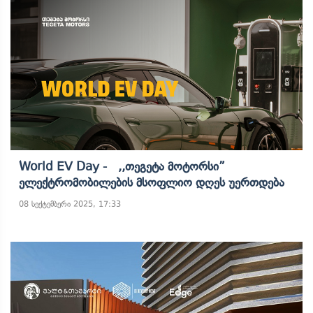
World EV Day - ,,თეგეტა Მოტორსი”
Ელექტრომობილების Მსოფლიო Დღეს Უერთდება
08 სექტემბერი 2025, 17:33