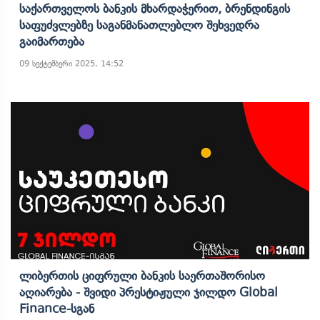
Საქართველოს Ბანკის Მხარდაჭერით, Ბრენდინგის
Საფუძვლებზე Საგანმანათლებლო Შეხვედრა
Გაიმართება
09 სექტემბერი 2025, 14:52
Ლიბერთის Ციფრული Ბანკის Საერთაშორისო
Აღიარება - Შვიდი Პრესტიჟული Ჯილდო Global
Finance-Სგან