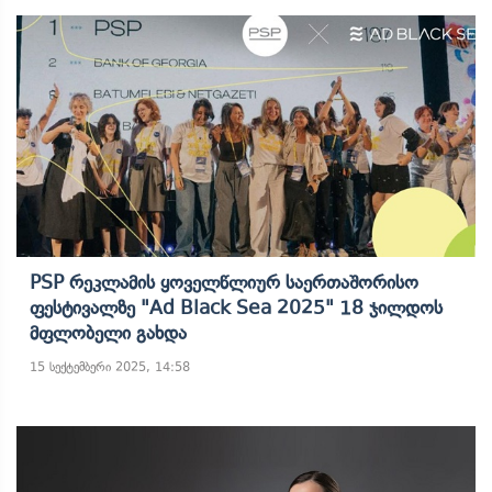
PSP Რეკლამის Ყოველწლიურ Საერთაშორისო
Ფესტივალზე "Ad Black Sea 2025" 18 Ჯილდოს
Მფლობელი Გახდა
15 სექტემბერი 2025, 14:58