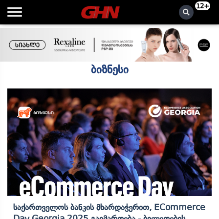
12+
ბიზნესი
Საქართველოს Ბანკის Მხარდაჭერით, ECommerce
Day Georgia 2025 Გაიმართება - Ბილეთების