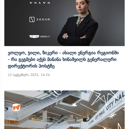
Ვოლვო, Ჯილი, Ზიკერი - Ახალი Ენერგია Რეგიონში
- Რა Გეგმები Აქვს Მანანა Ხინაშვილს Გენერალური
Დირექტორის Პოსტზე
12 სექტემბერი 2025, 14:24