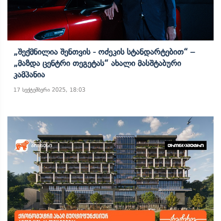
„შექმნილია Შენთვის - Ოძეკის Სტანდარტებით“ –
„მაზდა Ცენტრი Თეგეტას“ Ახალი Მასშტაბური
Კამპანია
17 სექტემბერი 2025, 18:03