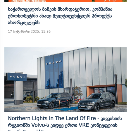
Საქართველოს Ბანკის Მხარდაჭერით, Კომპანია
Ქრონომეტრი Ახალ Მულტიფუნქციურ Პროექტს
Ახორციელებს
17 სექტემბერი 2025, 15:36
Northern Lights In The Land Of Fire - Კავკასიის
Რეგიონში Volvo-Ს Კიდევ Ერთი VRE Კონცეფციის