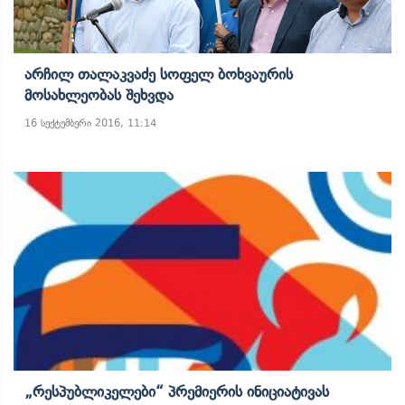
Არჩილ Თალაკვაძე Სოფელ Ბოხვაურის
Მოსახლეობას Შეხვდა
16 სექტემბერი 2016, 11:14
„რესპუბლიკელები“ Პრემიერის Ინიციატივას