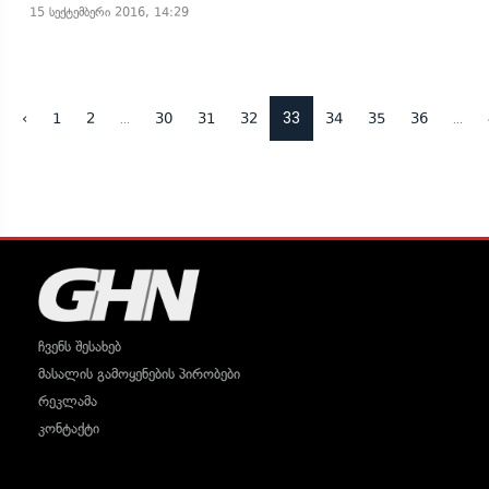
15 სექტემბერი 2016, 14:29
...
33
...
‹
1
2
30
31
32
34
35
36
ჩვენს შესახებ
მასალის გამოყენების პირობები
რეკლამა
კონტაქტი