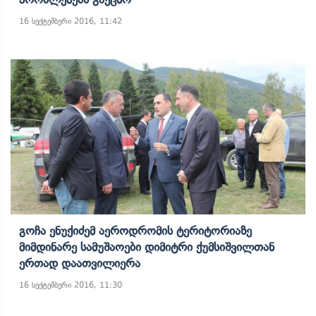
16 სექტემბერი 2016, 11:42
Გოჩა Ენუქიძემ Აეროდრომის Ტერიტორიაზე
Მიმდინარე Სამუშაოები Დიმიტრი Ქუმსიშვილთან
Ერთად Დაათვილიერა
16 სექტემბერი 2016, 11:30