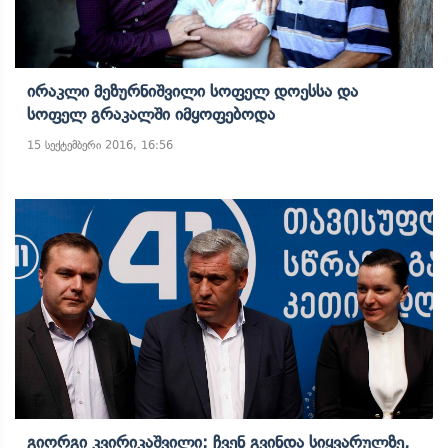
Ირაკლი Მეზურნიშვილი Სოფელ Დოესსა Და
Სოფელ Გრაკალში Იმყოფებოდა
15 სექტემბერი 2016, 16:56
Გიორგი Კვირიკაშვილი: Ჩვენ Გვინდა Სიყვარულზე,