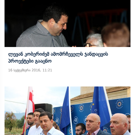
Ლევან Კობერიძემ Ამომრჩეველს Ჯანდაცვის
Პროექტები Გააცნო
16 სექტემბერი 2016, 11:21