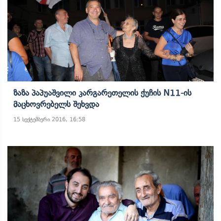
Ზაზა Პაპუაშვილი Კარგარეთელის Ქუჩის N11-Ის
Მაცხოვრებელს Შეხვდა
15 სექტემბერი 2016, 16:58