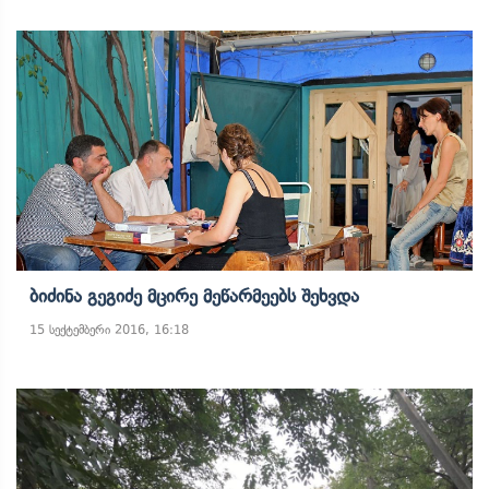
Ბიძინა Გეგიძე Მცირე Მეწარმეებს Შეხვდა
15 სექტემბერი 2016, 16:18