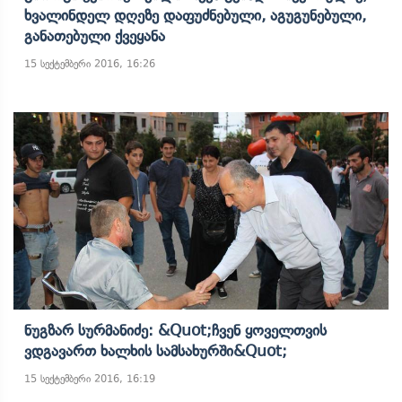
Ხვალინდელ Დღეზე Დაფუძნებული, Აგუგუნებული,
Განათებული Ქვეყანა
15 სექტემბერი 2016, 16:26
Ნუგზარ Სურმანიძე: &quot;ჩვენ Ყოველთვის
Ვდგავართ Ხალხის Სამსახურში&quot;
15 სექტემბერი 2016, 16:19