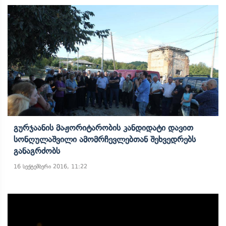
Გურჯაანის Მაჟორიტარობის Კანდიდატი Დავით
Სონღულაშვილი Ამომრჩევლებთან Შეხვედრებს
Განაგრძობს
16 სექტემბერი 2016, 11:22