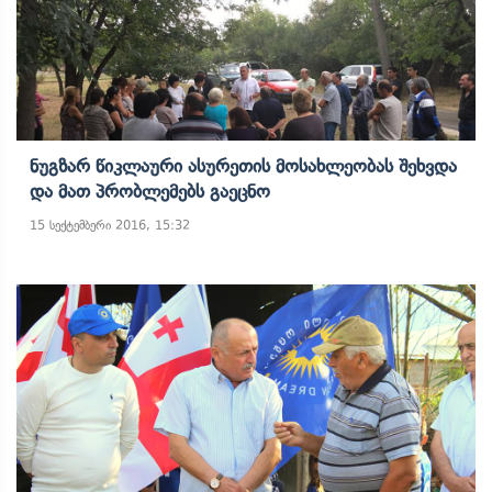
Ნუგზარ Წიკლაური Ასურეთის Მოსახლეობას Შეხვდა
Და Მათ Პრობლემებს Გაეცნო
15 სექტემბერი 2016, 15:32