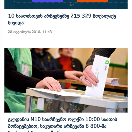
10 Საათისთვის Არჩევნებზე 215 329 Მოქალაქე
Მივიდა
28 ოქტომბერი 2018, 11:43
Გლდანის N10 Საარჩევნო Ოლქში 10:00 Საათის
Მონაცემებით, Საკუთარი Არჩევანი 8 800-Მა