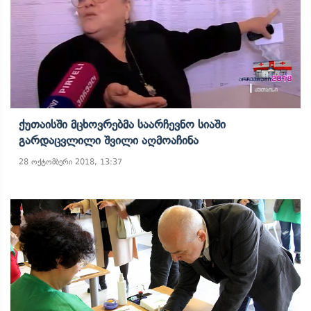
Ქუთაისში Მცხოვრებმა Საარჩევნო Სიაში
Გარდაცვლილი Შვილი Აღმოაჩინა
28 ოქტომბერი 2018, 13:37