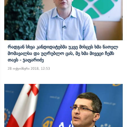
Რადგან Სხვა Კანდიდატებმა Უკვე Მისცეს Ხმა Ნათელ
Მომავალსა Და Უღრუბლო Ცას, Მე Ხმა Მივეცი Ჩემს
Თავს - Ჯაფარიძე
28 ოქტომბერი 2018, 12:53