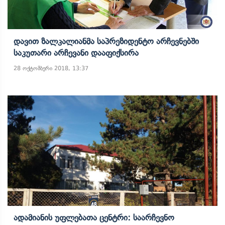
Დავით Ზალკალიანმა Საპრეზიდენტო Არჩევნებში
Საკუთარი Არჩევანი Დააფიქსირა
28 ოქტომბერი 2018, 13:37
Ადამიანის Უფლებათა Ცენტრი: Საარჩევნო