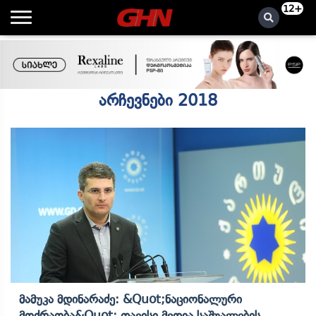
12+
არჩევნები 2018
Მამუკა Მდინარაძე: &quot;ნაციონალური
Მოძრაობა&quot; Თავისი Მედია Საშუალების