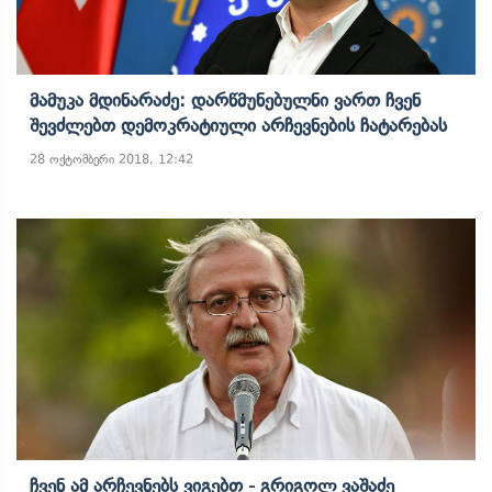
Მამუკა Მდინარაძე: Დარწმუნებულნი Ვართ Ჩვენ
Შევძლებთ Დემოკრატიული Არჩევნების Ჩატარებას
28 ოქტომბერი 2018, 12:42
Ჩვენ Ამ Არჩევნებს Ვიგებთ - Გრიგოლ Ვაშაძე