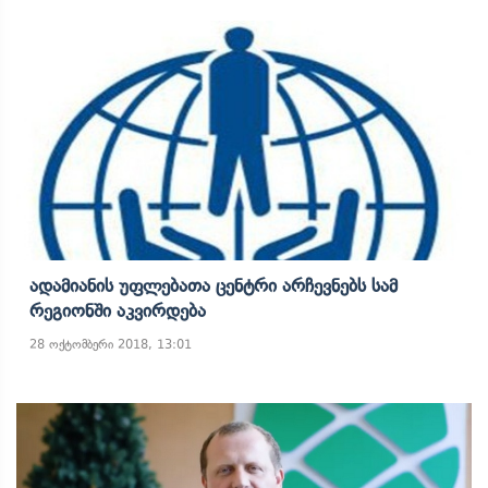
Ადამიანის Უფლებათა Ცენტრი Არჩევნებს Სამ
Რეგიონში Აკვირდება
28 ოქტომბერი 2018, 13:01