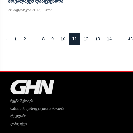
Მოქალაქემ Დააფიქსირა
28 ოქტომბერი 2018, 10:52
...
11
...
‹
1
2
8
9
10
12
13
14
43
ჩვენს შესახებ
მასალის გამოყენების პირობები
რეკლამა
კონტაქტი